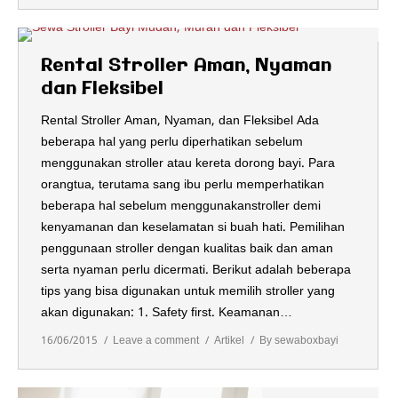
Rental Stroller Aman, Nyaman
dan Fleksibel
Rental Stroller Aman, Nyaman, dan Fleksibel Ada
beberapa hal yang perlu diperhatikan sebelum
menggunakan stroller atau kereta dorong bayi. Para
orangtua, terutama sang ibu perlu memperhatikan
beberapa hal sebelum menggunakanstroller demi
kenyamanan dan keselamatan si buah hati. Pemilihan
penggunaan stroller dengan kualitas baik dan aman
serta nyaman perlu dicermati. Berikut adalah beberapa
tips yang bisa digunakan untuk memilih stroller yang
akan digunakan: 1. Safety first. Keamanan…
16/06/2015
Leave a comment
Artikel
By
sewaboxbayi