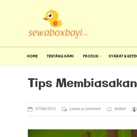
HOME
TENTANG KAMI
PRODUK
SYARAT & KET
Tips Membiasakan 
07/04/2015
Leave a comment
Artikel