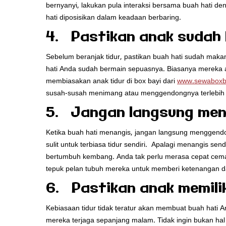
bernyanyi, lakukan pula interaksi bersama buah hati d
hati diposisikan dalam keadaan berbaring.
4. Pastikan anak sudah 
Sebelum beranjak tidur, pastikan buah hati sudah maka
hati Anda sudah bermain sepuasnya. Biasanya mereka ak
membiasakan anak tidur di box bayi dari
www.sewaboxb
susah-susah menimang atau menggendongnya terlebih 
5. Jangan langsung men
Ketika buah hati menangis, jangan langsung menggend
sulit untuk terbiasa tidur sendiri. Apalagi menangis se
bertumbuh kembang. Anda tak perlu merasa cepat cema
tepuk pelan tubuh mereka untuk memberi ketenangan 
6. Pastikan anak memilik
Kebiasaan tidur tidak teratur akan membuat buah hati 
mereka terjaga sepanjang malam. Tidak ingin bukan hal