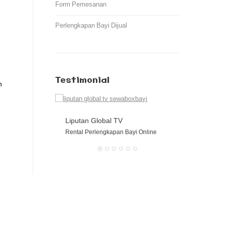
Form Pemesanan
Perlengkapan Bayi Dijual
Testimonial
n
Liputan Global TV
Eka Karti
Rental Perlengkapan Bayi Online
Modernlan