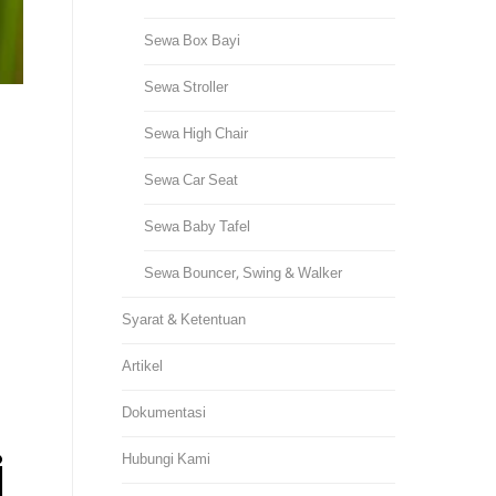
Sewa Box Bayi
Sewa Stroller
Sewa High Chair
Sewa Car Seat
Sewa Baby Tafel
Sewa Bouncer, Swing & Walker
Syarat & Ketentuan
Artikel
Dokumentasi
i
Hubungi Kami