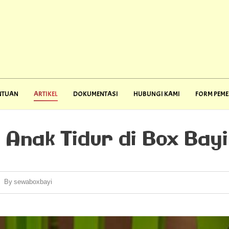
ENTUAN
ARTIKEL
DOKUMENTASI
HUBUNGI KAMI
FORM PEM
Anak Tidur di Box Bayi
By
sewaboxbayi