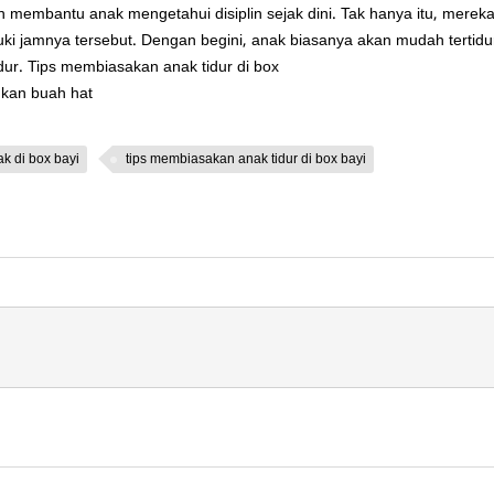
an membantu anak mengetahui disiplin sejak dini. Tak hanya itu, merek
ki jamnya tersebut. Dengan begini, anak biasanya akan mudah tertidu
idur. Tips membiasakan anak tidur di box
nkan buah hat
k di box bayi
tips membiasakan anak tidur di box bayi