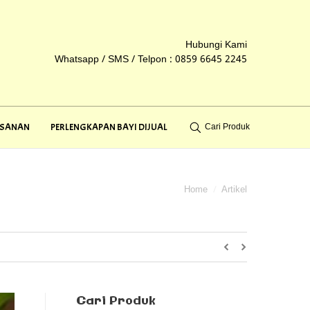
Hubungi Kami
Whatsapp / SMS / Telpon : 0859 6645 2245
Cari Produk
ESANAN
PERLENGKAPAN BAYI DIJUAL
Home
Artikel
You are here:
Cari Produk