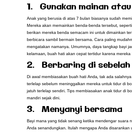
1. Gunakan mainan atau
Anak yang berusia di atas 7 bulan biasanya sudah memil
Mereka akan memainkan benda-benda tersebut, seperti 
berikan mereka benda semacam ini untuk dimainkan ter
berbicara sambil bermain bersama. Cara paling muda
mengatakan namanya. Umumnya, daya tangkap bayi jauh 
kelamaan, buah hati akan cepat tertidur karena mereka
2. Berbaring di sebelah
Di awal membiasakan buah hati Anda, tak ada salahnya
terlelap sebelum meninggalkan mereka untuk tidur di bo
jatuh terlelap sendiri. Tips membiasakan anak tidur di b
mandiri sejak dini.
3. Menyanyi bersama
Bayi mana yang tidak senang ketika mendengar suara n
Anda senandungkan. Itulah mengapa Anda disarankan un