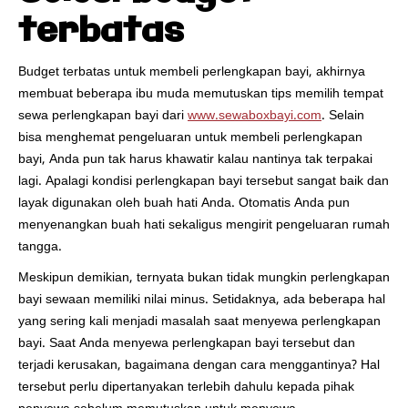
terbatas
Budget terbatas untuk membeli perlengkapan bayi, akhirnya
membuat beberapa ibu muda memutuskan tips memilih tempat
sewa perlengkapan bayi dari
www.sewaboxbayi.com
. Selain
bisa menghemat pengeluaran untuk membeli perlengkapan
bayi, Anda pun tak harus khawatir kalau nantinya tak terpakai
lagi. Apalagi kondisi perlengkapan bayi tersebut sangat baik dan
layak digunakan oleh buah hati Anda. Otomatis Anda pun
menyenangkan buah hati sekaligus mengirit pengeluaran rumah
tangga.
Meskipun demikian, ternyata bukan tidak mungkin perlengkapan
bayi sewaan memiliki nilai minus. Setidaknya, ada beberapa hal
yang sering kali menjadi masalah saat menyewa perlengkapan
bayi. Saat Anda menyewa perlengkapan bayi tersebut dan
terjadi kerusakan, bagaimana dengan cara menggantinya? Hal
tersebut perlu dipertanyakan terlebih dahulu kepada pihak