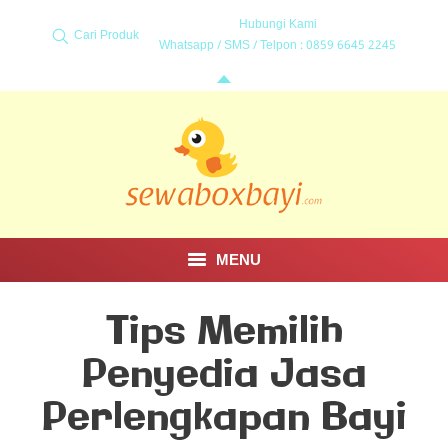
Hubungi Kami
Cari Produk
Whatsapp / SMS / Telpon : 0859 6645 2245
MENU
Home
Tips Memilih
Penyedia Jasa
Tentang Kami
Perlengkapan Bayi
Produk