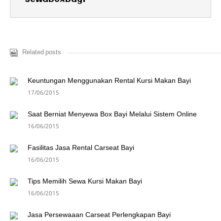
Related posts
Keuntungan Menggunakan Rental Kursi Makan Bayi
17/06/2015
Saat Berniat Menyewa Box Bayi Melalui Sistem Online
16/06/2015
Fasilitas Jasa Rental Carseat Bayi
16/06/2015
Tips Memilih Sewa Kursi Makan Bayi
16/06/2015
Jasa Persewaaan Carseat Perlengkapan Bayi